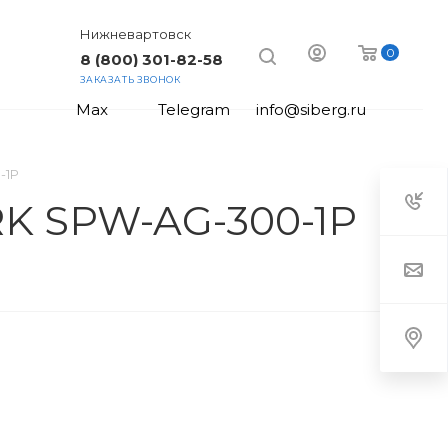
Нижневартовск
0
8 (800) 301-82-58
ЗАКАЗАТЬ ЗВОНОК
Max
Telegram
info@siberg.ru
-1P
K SPW-AG-300-1P