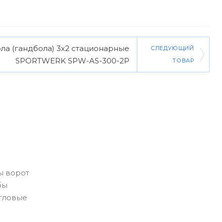
ла (гандбола) 3х2 стационарные
СЛЕДУЮЩИЙ
SPORTWERK SPW-AS-300-2P
ТОВАР
ы ворот
бы
гловые