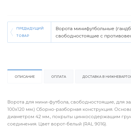
Ворота минифутбольные (гандб
ПРЕДЫДУЩИЙ
свободностоящие с противове
ТОВАР
ОПИСАНИЕ
ОПЛАТА
ДОСТАВКА В НИЖНЕВАРТО
Ворота для мини-футбола, свободностоящие, для 
100х120 мм.) Сборно-разборная конструкция. Основ
диаметром 42 мм., покрыты цинкосодержащим грун
соединения. Цвет ворот-белый (RAL 9016).