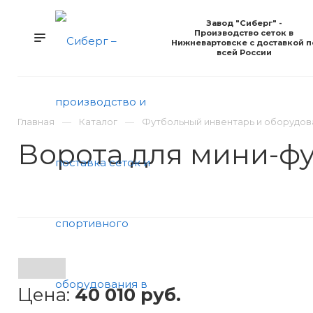
Завод "Сиберг" -
Производство сеток в
Нижневартовске с доставкой п
всей России
КАТАЛОГ
УСЛУГИ
КОМПАНИЯ
Н
Главная
Каталог
Футбольный инвентарь и оборудов
Ворота для мини-ф
Цена:
40 010
руб.