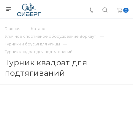
0
Главная
Каталог
Уличное спортивное оборудование Воркаут
Турники и брусья для улицы
Турник квадрат для подтягиваний
Турник квадрат для
подтягиваний