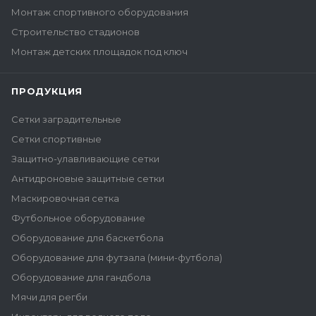
Монтаж спортивного оборудования
Строительство стадионов
Монтаж детских площадок под ключ
ПРОДУКЦИЯ
Сетки заградительные
Сетки спортивные
Защитно-улавливающие сетки
Антидроновые защитные сетки
Маскировочная сетка
Футбольное оборудование
Оборудование для баскетбола
Оборудование для футзала (мини-футбола)
Оборудование для гандбола
Мячи для регби