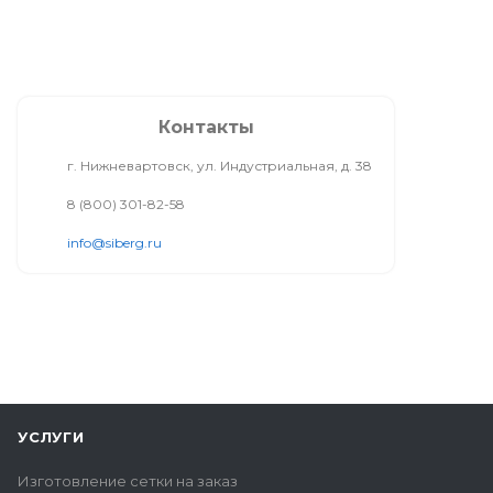
Контакты
г. Нижневартовск, ул. Индустриальная, д. 38
8 (800) 301-82-58
info@siberg.ru
УСЛУГИ
Изготовление сетки на заказ