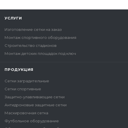
УСЛУГИ
Изготовление сетки на заказ
Монтаж спортивного оборудования
Строительство стадионов
Монтаж детских площадок под ключ
ПРОДУКЦИЯ
Сетки заградительные
Сетки спортивные
Защитно-улавливающие сетки
Антидроновые защитные сетки
Маскировочная сетка
Футбольное оборудование