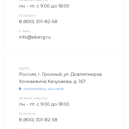
РЕЖИМ РАБОТЫ
пн. - пт. с 9:00 до 18:00
ТЕЛЕФОН
8 (800) 301-82-58
E-MAIL
info@siberg.ru
АДРЕС
Россия, г. Грозный, ул. Довлитмирза
Хочкаевича Хачукаева, д. 167
ПОСМОТРЕТЬ НА КАРТЕ
РЕЖИМ РАБОТЫ
пн. - пт. с 9:00 до 18:00
ТЕЛЕФОН
8 (800) 301-82-58