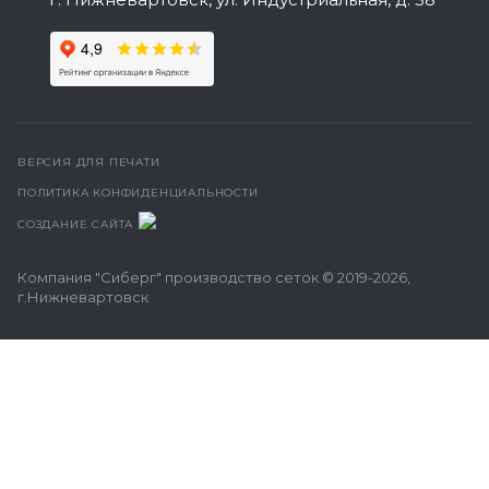
ВЕРСИЯ ДЛЯ ПЕЧАТИ
ПОЛИТИКА КОНФИДЕНЦИАЛЬНОСТИ
СОЗДАНИЕ САЙТА
Компания "Сиберг" производство сеток © 2019-2026,
г.Нижневартовск