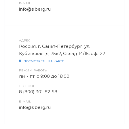
E-MAIL
info@siberg.ru
АДРЕС
Россия, г. Санкт-Петербург, ул.
Кубинская, д. 75к2, Склад 14/15, оф.122
ПОСМОТРЕТЬ НА КАРТЕ
РЕЖИМ РАБОТЫ
пн. - пт. с 9:00 до 18:00
ТЕЛЕФОН
8 (800) 301-82-58
E-MAIL
info@siberg.ru