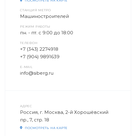
ПОСМОТРЕТЬ НА КАРТЕ
СТАНЦИЯ МЕТРО
Машиностроителей
РЕЖИМ РАБОТЫ
пн. - пт. с 9:00 до 18:00
ТЕЛЕФОН
+7 (343) 2274918
+7 (904) 9891639
E-MAIL
info@siberg.ru
АДРЕС
Россия, г. Москва, 2-й Хорошёвский
пр., 7, стр. 18
ПОСМОТРЕТЬ НА КАРТЕ