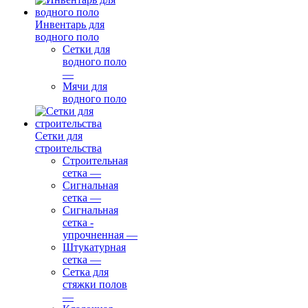
Инвентарь для
водного поло
Сетки для
водного поло
—
Мячи для
водного поло
Сетки для
строительства
Строительная
сетка
—
Сигнальная
сетка
—
Сигнальная
сетка -
упрочненная
—
Штукатурная
сетка
—
Сетка для
стяжки полов
—