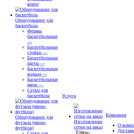
ворот
Оборудование для
баскетбола
Фермы
баскетбольные
—
Баскетбольные
стойки
—
Баскетбольные
щиты
—
Баскетбольные
кольца
—
Баскетбольные
мячи
—
Сетки для
баскетбола
Услуги
Компания
Оборудование для
Изготовление
футзала (мини-
О комп
сетки на заказ
футбола)
Доставк
Сетки для