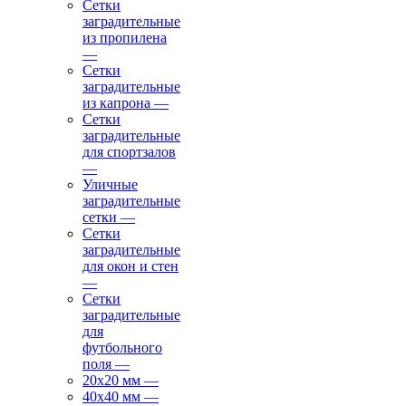
Сетки
заградительные
из пропилена
—
Сетки
заградительные
из капрона
—
Сетки
заградительные
для спортзалов
—
Уличные
заградительные
сетки
—
Сетки
заградительные
для окон и стен
—
Сетки
заградительные
для
футбольного
поля
—
20х20 мм
—
40х40 мм
—