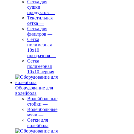
Сетка для
сушки
продуктов
—
Текстильная
сетка
—
Сетка для
фильтров
—
Сетка
полимерная
10х10
прозрачная
—
Сетка
полимерная
10х10 черная
Оборудование для
волейбола
Волейбольные
стойки
—
Волейбольные
мячи
—
Сетки для
волейбола