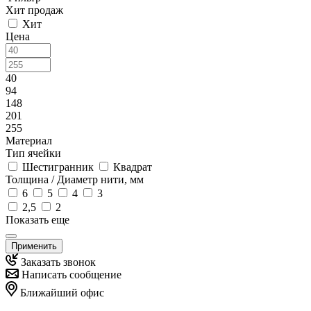
Хит продаж
Хит
Цена
40
94
148
201
255
Материал
Тип ячейки
Шестигранник
Квадрат
Толщина / Диаметр нити, мм
6
5
4
3
2,5
2
Показать еще
Применить
Заказать звонок
Написать сообщение
Ближайший офис