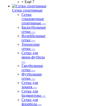
+ Ещё 7
Сетки спортивные
Сетки
страховочные
спортивные
—
Баскетбольные
сетки
—
Волейбольные
сетки
—
Теннисные
сетки
—
Сетки для
мини-футбола
—
Гандбольные
сетки
—
Футбольные
сетки
—
Сетки для
хоккея
—
Сетки для
бадминтона
—
Сетки для
флорбола
—