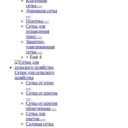
Кладочная
сетка
—
Дорожная сетка
—
Геосетка
—
Сетка для
ограждения
трасс
—
Защитно-
улавливающая
сетка
—
+ Ещё 4
Сетки для сельского
хозяйства
Сетка от птиц
—
Сетка от кротов
—
Сетка от кротов
облегченная
—
Сетка для
цветов
—
Садовая сетка