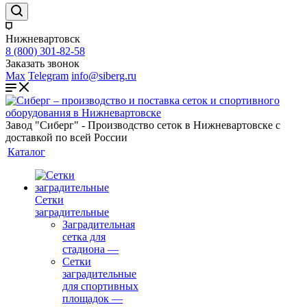
Нижневартовск
8 (800) 301-82-58
Заказать звонок
Max
Telegram
info@siberg.ru
Завод "Сиберг" - Производство сеток в Нижневартовске с
доставкой по всей России
Каталог
Сетки
заградительные
Заградительная
сетка для
стадиона
—
Сетки
заградительные
для спортивных
площадок
—