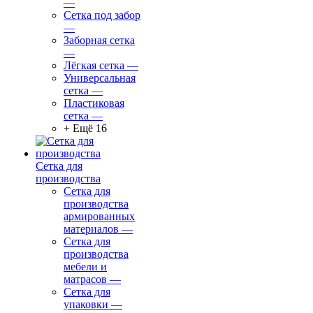
—
Сетка под забор
—
Заборная сетка
—
Лёгкая сетка
—
Универсальная
сетка
—
Пластиковая
сетка
—
+ Ещё 16
Сетка для
производства
Сетка для
производства
армированных
материалов
—
Сетка для
производства
мебели и
матрасов
—
Сетка для
упаковки
—