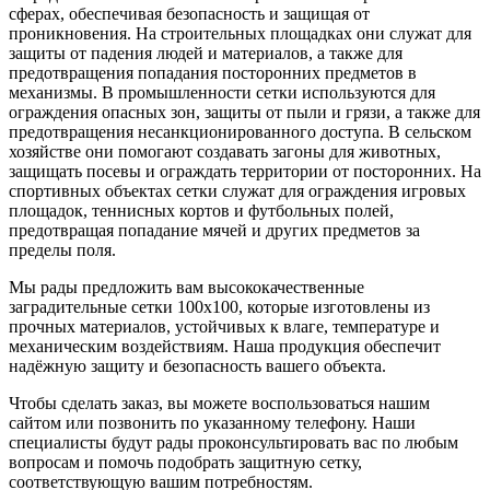
сферах, обеспечивая безопасность и защищая от
проникновения. На строительных площадках они служат для
защиты от падения людей и материалов, а также для
предотвращения попадания посторонних предметов в
механизмы. В промышленности сетки используются для
ограждения опасных зон, защиты от пыли и грязи, а также для
предотвращения несанкционированного доступа. В сельском
хозяйстве они помогают создавать загоны для животных,
защищать посевы и ограждать территории от посторонних. На
спортивных объектах сетки служат для ограждения игровых
площадок, теннисных кортов и футбольных полей,
предотвращая попадание мячей и других предметов за
пределы поля.
Мы рады предложить вам высококачественные
заградительные сетки 100х100, которые изготовлены из
прочных материалов, устойчивых к влаге, температуре и
механическим воздействиям. Наша продукция обеспечит
надёжную защиту и безопасность вашего объекта.
Чтобы сделать заказ, вы можете воспользоваться нашим
сайтом или позвонить по указанному телефону. Наши
специалисты будут рады проконсультировать вас по любым
вопросам и помочь подобрать защитную сетку,
соответствующую вашим потребностям.