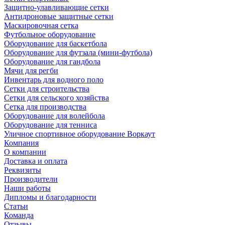
Защитно-улавливающие сетки
Антидроновые защитные сетки
Маскировочная сетка
Футбольное оборудование
Оборудование для баскетбола
Оборудование для футзала (мини-футбола)
Оборудование для гандбола
Мячи для регби
Инвентарь для водного поло
Сетки для строительства
Сетки для сельского хозяйства
Сетка для производства
Оборудование для волейбола
Оборудование для тенниса
Уличное спортивное оборудование Воркаут
Компания
О компании
Доставка и оплата
Реквизиты
Производители
Наши работы
Дипломы и благодарности
Статьи
Команда
Отзывы