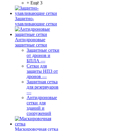
+ Ещё 3
Защитно-
улавливающие сетки
Антидроновые
защитные сетки
Защитные сетки
от дронов и
БПЛА
—
Сетки для
защиты НПЗ от
дронов
—
Защитная сетка
для резервуаров
—
Антидроновые
сетки для
зданий и
сооружений
Маскировочная сетка