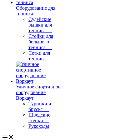
Оборудование для
тенниса
Судейские
вышки для
тенниса
—
Стойки для
большого
тенниса
—
Сетки для
тенниса
Уличное спортивное
оборудование
Воркаут
Турники и
брусья
—
Шведские
стенки
—
Рукоходы