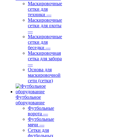
Маскировочные
сетки для
техники
—
Маскировочные
сетки для охоты
—
Маскировочные
сетки для
беседки
—
Маскировочная
сетка для забора
—
Основа для
маскировочной
сети (сетки)
Футбольное
оборудование
Футбольные
ворота
—
Футбольные
мячи
—
Сетки для
футбольных