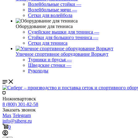
Волейбольные стойки
—
Волейбольные мячи
—
Сетки для волейбола
Оборудование для тенниса
Судейские вышки для тенниса
—
Стойки для большого тенниса
—
Сетки для тенниса
Уличное спортивное оборудование Воркаут
Турники и брусья
—
Шведские стенки
—
Рукоходы
Нижневартовск
8 (800) 301-82-58
Заказать звонок
Max
Telegram
info@siberg.ru
0