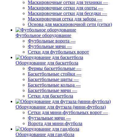
Маскировочные сетки для техники
—
Маскировочные сетки для охоты
—
Маскировочные сетки для беседки
—
Маскировочная сетка для забора
—
Основа для маскировочной сети (сетки)
Футбольное оборудование
Футбольные ворота
—
Футбольные мячи
—
Сетки для футбольных ворот
Оборудование для баскетбола
Фермы баскетбольные
—
Баскетбольные стойки
—
Баскетбольные щиты
—
Баскетбольные кольца
—
Баскетбольные мячи
—
Сетки для баскетбола
Оборудование для футзала (мини-футбола)
Сетки для мини-футбольных ворот
—
Футзальные мячи
—
Ворота для мини-футбола
Оборудование для гандбола