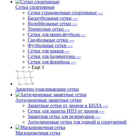
Сетки спортивные
Сетки страховочные спортивные
—
Баскетбольные сетки
—
Волейбольные сетки
—
Теннисные сетки
—
Сетки для мини-футбола
—
Гандбольные сетки
—
Футбольные сетки
—
Сетки для хоккея
—
Сетки для бадминтона
—
Сетки для флорбола
—
+ Ещё 3
Защитно-улавливающие сетки
Антидроновые защитные сетки
Защитные сетки от дронов и БПЛА
—
Сетки для защиты НПЗ от дронов
—
Защитная сетка для резервуаров
—
Антидроновые сетки для зданий и сооружений
Маскировочная сетка