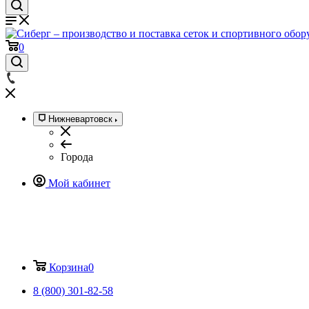
0
Нижневартовск
Города
Мой кабинет
Корзина
0
8 (800) 301-82-58