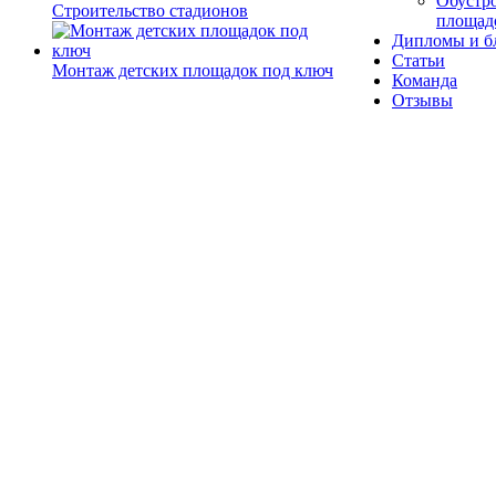
Обустро
Строительство стадионов
площад
Дипломы и б
Статьи
Монтаж детских площадок под ключ
Команда
Отзывы