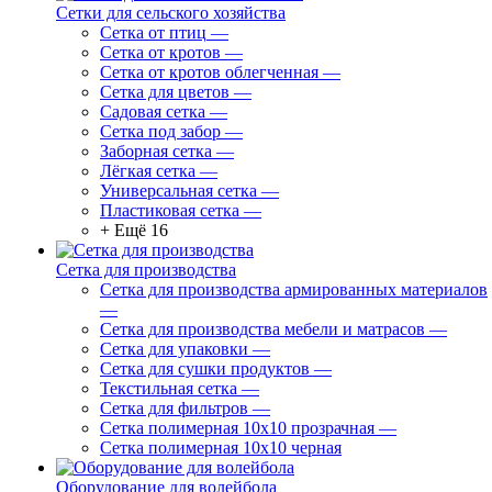
Сетки для сельского хозяйства
Сетка от птиц
—
Сетка от кротов
—
Сетка от кротов облегченная
—
Сетка для цветов
—
Садовая сетка
—
Сетка под забор
—
Заборная сетка
—
Лёгкая сетка
—
Универсальная сетка
—
Пластиковая сетка
—
+ Ещё 16
Сетка для производства
Сетка для производства армированных материалов
—
Сетка для производства мебели и матрасов
—
Сетка для упаковки
—
Сетка для сушки продуктов
—
Текстильная сетка
—
Сетка для фильтров
—
Сетка полимерная 10х10 прозрачная
—
Сетка полимерная 10х10 черная
Оборудование для волейбола