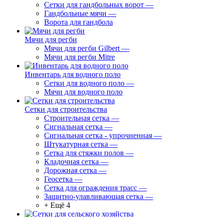
Сетки для гандбольных ворот
—
Гандбольные мячи
—
Ворота для гандбола
Мячи для регби
Мячи для регби Gilbert
—
Мячи для регби Mitre
Инвентарь для водного поло
Сетки для водного поло
—
Мячи для водного поло
Сетки для строительства
Строительная сетка
—
Сигнальная сетка
—
Сигнальная сетка - упрочненная
—
Штукатурная сетка
—
Сетка для стяжки полов
—
Кладочная сетка
—
Дорожная сетка
—
Геосетка
—
Сетка для ограждения трасс
—
Защитно-улавливающая сетка
—
+ Ещё 4