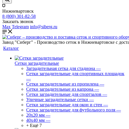
Нижневартовск
8 (800) 301-82-58
Заказать звонок
Max
Telegram
info@siberg.ru
Завод "Сиберг" - Производство сеток в Нижневартовске с дост
Каталог
Сетки заградительные
Заградительная сетка для стадиона
—
Сетки заградительные для спортивных площадок
—
Сетки заградительные из пропилена
—
Сетки заградительные из капрона
—
Сетки заградительные для спортзалов
—
Уличные заградительные сетки
—
Сетки заградительные для окон и стен
—
Сетки заградительные для футбольного поля
—
20х20 мм
—
40х40 мм
—
+ Ещё 7