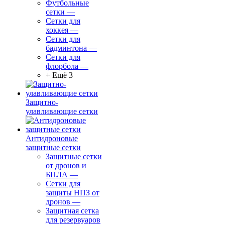
Футбольные
сетки
—
Сетки для
хоккея
—
Сетки для
бадминтона
—
Сетки для
флорбола
—
+ Ещё 3
Защитно-
улавливающие сетки
Антидроновые
защитные сетки
Защитные сетки
от дронов и
БПЛА
—
Сетки для
защиты НПЗ от
дронов
—
Защитная сетка
для резервуаров