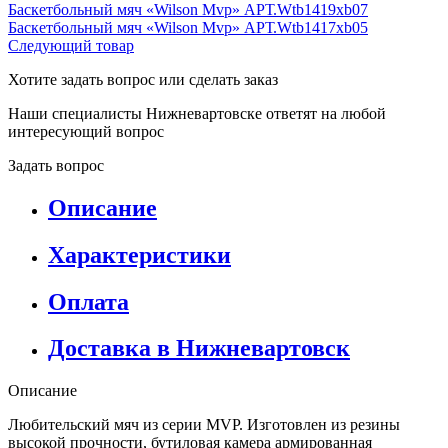
Баскетбольный мяч «Wilson Mvp» АРТ.Wtb1419xb07
Баскетбольный мяч «Wilson Mvp» АРТ.Wtb1417xb05
Следующий товар
Хотите задать вопрос или сделать заказ
Наши специалисты Нижневартовске ответят на любой
интересующий вопрос
Задать вопрос
Описание
Характеристики
Оплата
Доставка в Нижневартовск
Описание
Любительский мяч из серии MVP. Изготовлен из резины
высокой прочности, бутиловая камера армированная