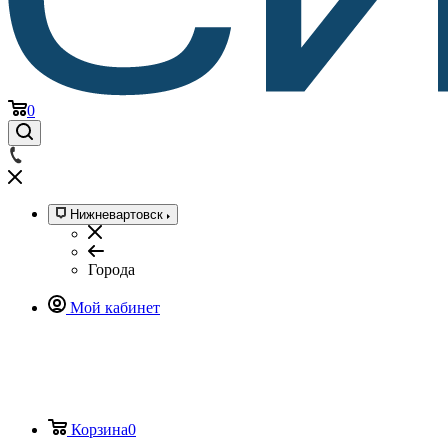
0
Нижневартовск
Города
Мой кабинет
Корзина
0