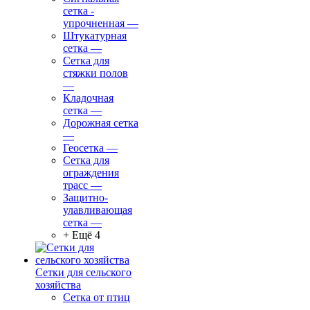
сетка -
упрочненная
—
Штукатурная
сетка
—
Сетка для
стяжки полов
—
Кладочная
сетка
—
Дорожная сетка
—
Геосетка
—
Сетка для
ограждения
трасс
—
Защитно-
улавливающая
сетка
—
+ Ещё 4
Сетки для сельского
хозяйства
Сетка от птиц
—