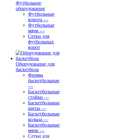
Футбольное
оборудование
Футбольные
ворота
—
Футбольные
мячи
—
Сетки для
футбольных
ворот
Оборудование для
баскетбола
Фермы
баскетбольные
—
Баскетбольные
стойки
—
Баскетбольные
щиты
—
Баскетбольные
кольца
—
Баскетбольные
мячи
—
Сетки для