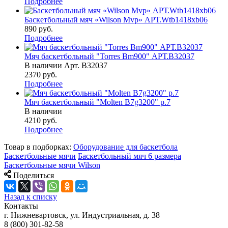
Подробнее
Баскетбольный мяч «Wilson Mvp» АРТ.Wtb1418xb06
890
руб.
Подробнее
Мяч баскетбольный "Torres Bm900" АРТ.B32037
В наличии
Арт.
B32037
2370
руб.
Подробнее
Мяч баскетбольный "Molten B7g3200" р.7
В наличии
4210
руб.
Подробнее
Товар в подборках:
Оборудование для баскетбола
Баскетбольные мячи
Баскетбольный мяч 6 размера
Баскетбольные мячи Wilson
Поделиться
Назад к списку
Контакты
г. Нижневартовск, ул. Индустриальная, д. 38
8 (800) 301-82-58