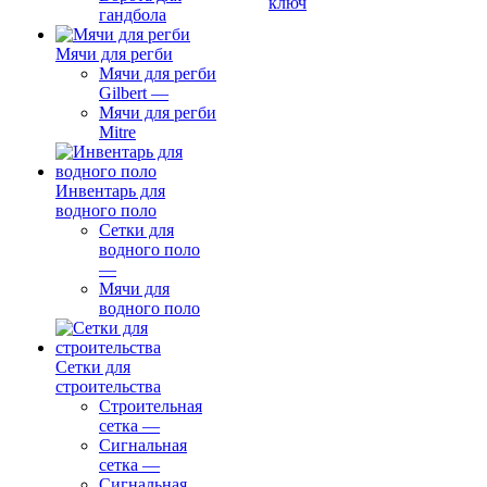
ключ
гандбола
Мячи для регби
Мячи для регби
Gilbert
—
Мячи для регби
Mitre
Инвентарь для
водного поло
Сетки для
водного поло
—
Мячи для
водного поло
Сетки для
строительства
Строительная
сетка
—
Сигнальная
сетка
—
Сигнальная