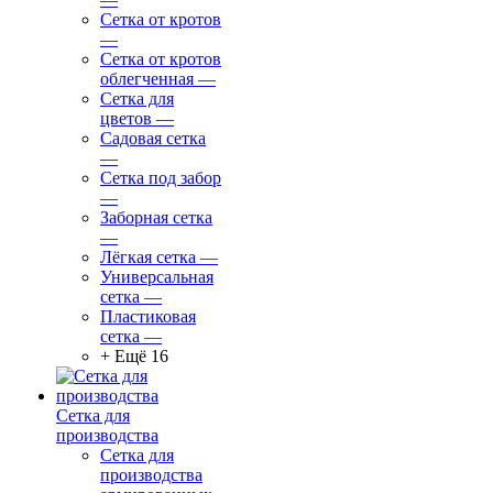
Сетка от кротов
—
Сетка от кротов
облегченная
—
Сетка для
цветов
—
Садовая сетка
—
Сетка под забор
—
Заборная сетка
—
Лёгкая сетка
—
Универсальная
сетка
—
Пластиковая
сетка
—
+ Ещё 16
Сетка для
производства
Сетка для
производства