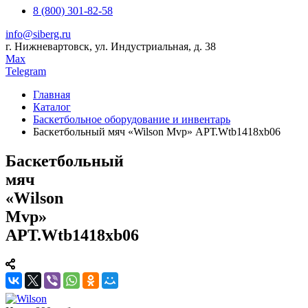
8 (800) 301-82-58
info@siberg.ru
г. Нижневартовск, ул. Индустриальная, д. 38
Max
Telegram
Главная
Каталог
Баскетбольное оборудование и инвентарь
Баскетбольный мяч «Wilson Mvp» АРТ.Wtb1418xb06
Баскетбольный
мяч
«Wilson
Mvp»
АРТ.Wtb1418xb06