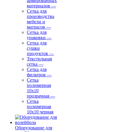
армированных
материалов
—
Сетка для
производства
мебели и
матрасов
—
Сетка для
упаковки
—
Сетка для
сушки
продуктов
—
Текстильная
сетка
—
Сетка для
фильтров
—
Сетка
полимерная
10х10
прозрачная
—
Сетка
полимерная
10х10 черная
Оборудование для