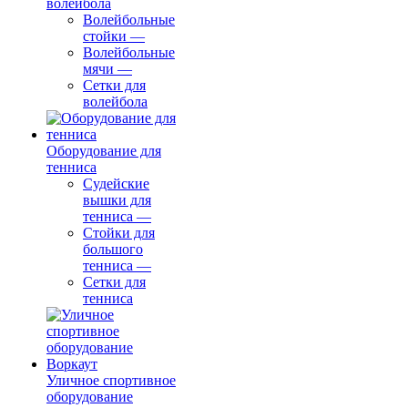
волейбола
Волейбольные
стойки
—
Волейбольные
мячи
—
Сетки для
волейбола
Оборудование для
тенниса
Судейские
вышки для
тенниса
—
Стойки для
большого
тенниса
—
Сетки для
тенниса
Уличное спортивное
оборудование