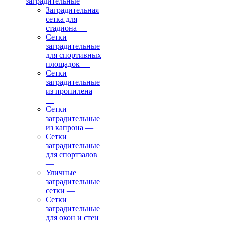
заградительные
Заградительная
сетка для
стадиона
—
Сетки
заградительные
для спортивных
площадок
—
Сетки
заградительные
из пропилена
—
Сетки
заградительные
из капрона
—
Сетки
заградительные
для спортзалов
—
Уличные
заградительные
сетки
—
Сетки
заградительные
для окон и стен