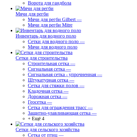
Ворота для гандбола
Мячи для регби
Мячи для регби Gilbert
—
Мячи для регби Mitre
Инвентарь для водного поло
Сетки для водного поло
—
Мячи для водного поло
Сетки для строительства
Строительная сетка
—
Сигнальная сетка
—
Сигнальная сетка - упрочненная
—
Штукатурная сетка
—
Сетка для стяжки полов
—
Кладочная сетка
—
Дорожная сетка
—
Геосетка
—
Сетка для ограждения трасс
—
Защитно-улавливающая сетка
—
+ Ещё 4
Сетки для сельского хозяйства
Сетка от птиц
—