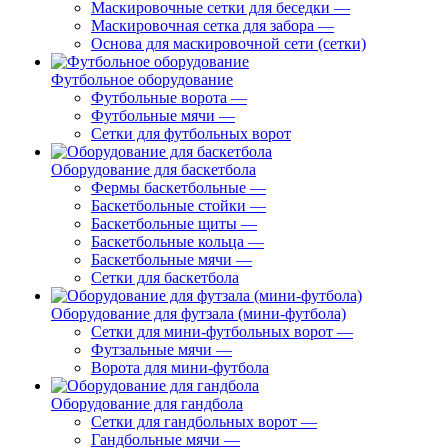
Маскировочные сетки для беседки
—
Маскировочная сетка для забора
—
Основа для маскировочной сети (сетки)
Футбольное оборудование
Футбольные ворота
—
Футбольные мячи
—
Сетки для футбольных ворот
Оборудование для баскетбола
Фермы баскетбольные
—
Баскетбольные стойки
—
Баскетбольные щиты
—
Баскетбольные кольца
—
Баскетбольные мячи
—
Сетки для баскетбола
Оборудование для футзала (мини-футбола)
Сетки для мини-футбольных ворот
—
Футзальные мячи
—
Ворота для мини-футбола
Оборудование для гандбола
Сетки для гандбольных ворот
—
Гандбольные мячи
—