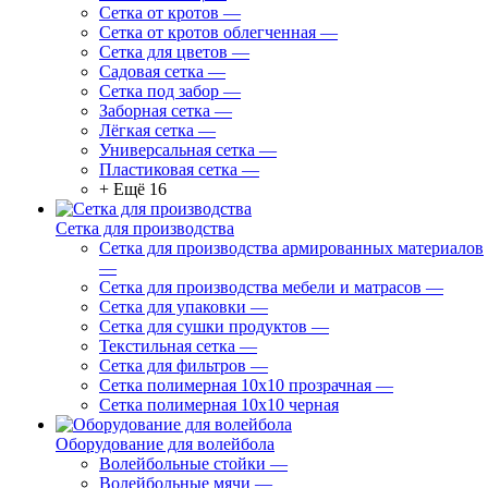
Сетка от кротов
—
Сетка от кротов облегченная
—
Сетка для цветов
—
Садовая сетка
—
Сетка под забор
—
Заборная сетка
—
Лёгкая сетка
—
Универсальная сетка
—
Пластиковая сетка
—
+ Ещё 16
Сетка для производства
Сетка для производства армированных материалов
—
Сетка для производства мебели и матрасов
—
Сетка для упаковки
—
Сетка для сушки продуктов
—
Текстильная сетка
—
Сетка для фильтров
—
Сетка полимерная 10х10 прозрачная
—
Сетка полимерная 10х10 черная
Оборудование для волейбола
Волейбольные стойки
—
Волейбольные мячи
—