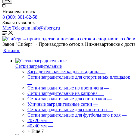
Нижневартовск
8 (800) 301-82-58
Заказать звонок
Max
Telegram
info@siberg.ru
Завод "Сиберг" - Производство сеток в Нижневартовске с дост
Каталог
Сетки заградительные
Заградительная сетка для стадиона
—
Сетки заградительные для спортивных площадок
—
Сетки заградительные из пропилена
—
Сетки заградительные из капрона
—
Сетки заградительные для спортзалов
—
Уличные заградительные сетки
—
Сетки заградительные для окон и стен
—
Сетки заградительные для футбольного поля
—
20х20 мм
—
40х40 мм
—
+ Ещё 7