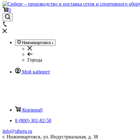
0
Нижневартовск
Города
Мой кабинет
Корзина
0
8 (800) 301-82-58
info@siberg.ru
г. Нижневартовск, ул. Индустриальная, д. 38