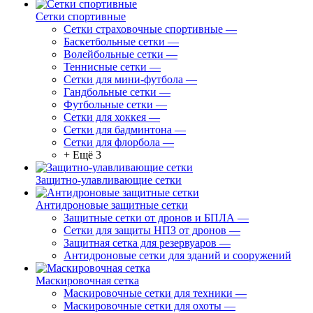
Сетки спортивные
Сетки страховочные спортивные
—
Баскетбольные сетки
—
Волейбольные сетки
—
Теннисные сетки
—
Сетки для мини-футбола
—
Гандбольные сетки
—
Футбольные сетки
—
Сетки для хоккея
—
Сетки для бадминтона
—
Сетки для флорбола
—
+ Ещё 3
Защитно-улавливающие сетки
Антидроновые защитные сетки
Защитные сетки от дронов и БПЛА
—
Сетки для защиты НПЗ от дронов
—
Защитная сетка для резервуаров
—
Антидроновые сетки для зданий и сооружений
Маскировочная сетка
Маскировочные сетки для техники
—
Маскировочные сетки для охоты
—