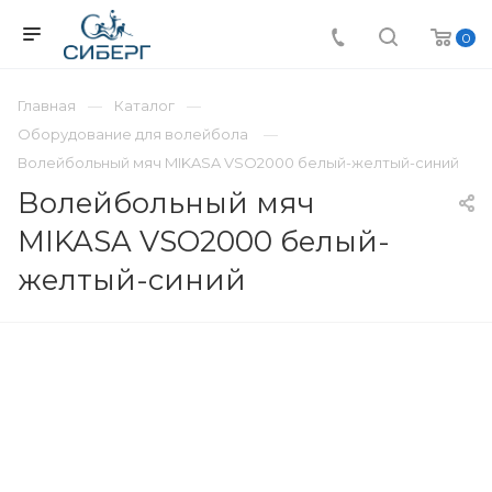
0
Главная
Каталог
Оборудование для волейбола
Волейбольный мяч MIKASA VSO2000 белый-желтый-синий
Волейбольный мяч
MIKASA VSO2000 белый-
желтый-синий