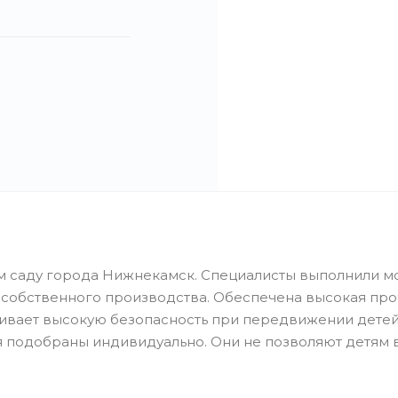
м саду города Нижнекамск. Специалисты выполнили м
 собственного производства. Обеспечена высокая про
ивает высокую безопасность при передвижении детей
я подобраны индивидуально. Они не позволяют детям 