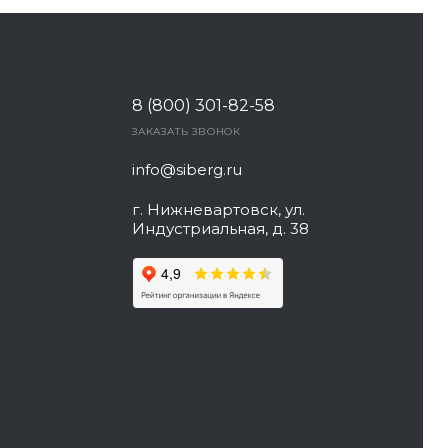
8 (800) 301-82-58
ЗАКАЗАТЬ ЗВОНОК
info@siberg.ru
г. Нижневартовск, ул.
Индустриальная, д. 38