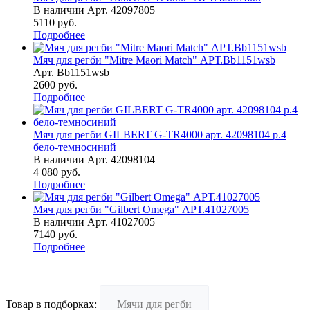
В наличии
Арт.
42097805
5110
руб.
Подробнее
Мяч для регби "Mitre Maori Match" АРТ.Bb1151wsb
Арт.
Bb1151wsb
2600
руб.
Подробнее
Мяч для регби GILBERT G-TR4000 арт. 42098104 р.4
бело-темносиний
В наличии
Арт.
42098104
4 080
руб.
Подробнее
Мяч для регби "Gilbert Omega" АРТ.41027005
В наличии
Арт.
41027005
7140
руб.
Подробнее
Товар в подборках:
Мячи для регби