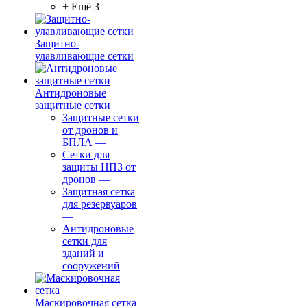
+ Ещё 3
Защитно-
улавливающие сетки
Антидроновые
защитные сетки
Защитные сетки
от дронов и
БПЛА
—
Сетки для
защиты НПЗ от
дронов
—
Защитная сетка
для резервуаров
—
Антидроновые
сетки для
зданий и
сооружений
Маскировочная сетка