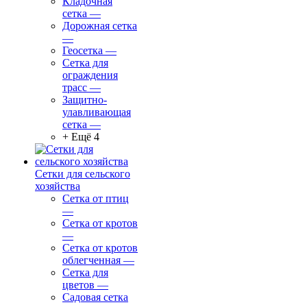
Кладочная
сетка
—
Дорожная сетка
—
Геосетка
—
Сетка для
ограждения
трасс
—
Защитно-
улавливающая
сетка
—
+ Ещё 4
Сетки для сельского
хозяйства
Сетка от птиц
—
Сетка от кротов
—
Сетка от кротов
облегченная
—
Сетка для
цветов
—
Садовая сетка