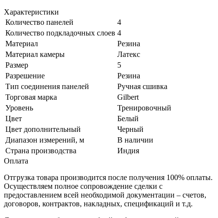
Характеристики
Количество панелей
4
Количество подкладочных слоев
4
Материал
Резина
Материал камеры
Латекс
Размер
5
Разрешение
Резина
Тип соединения панелей
Ручная сшивка
Торговая марка
Gilbert
Уровень
Тренировочный
Цвет
Белый
Цвет дополнительный
Черный
Диапазон измерений, м
В наличии
Страна производства
Индия
Оплата
Отгрузка товара производится после получения 100% оплаты.
Осуществляем полное сопровождение сделки с
предоставлением всей необходимой документации – счетов,
договоров, контрактов, накладных, спецификаций и т.д.