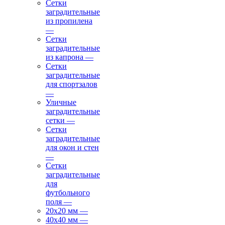
Сетки
заградительные
из пропилена
—
Сетки
заградительные
из капрона
—
Сетки
заградительные
для спортзалов
—
Уличные
заградительные
сетки
—
Сетки
заградительные
для окон и стен
—
Сетки
заградительные
для
футбольного
поля
—
20х20 мм
—
40х40 мм
—