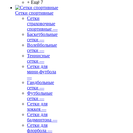
+ Ещё 7
Сетки спортивные
Сетки
страховочные
спортивные
—
Баскетбольные
сетки
—
Волейбольные
сетки
—
Теннисные
сетки
—
Сетки для
мини-футбола
—
Гандбольные
сетки
—
Футбольные
сетки
—
Сетки для
хоккея
—
Сетки для
бадминтона
—
Сетки для
флорбола
—