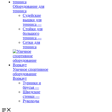
Оборудование для
тенниса
Судейские
вышки для
тенниса
—
Стойки для
большого
тенниса
—
Сетки для
тенниса
Уличное спортивное
оборудование
Воркаут
Турники и
брусья
—
Шведские
стенки
—
Рукоходы