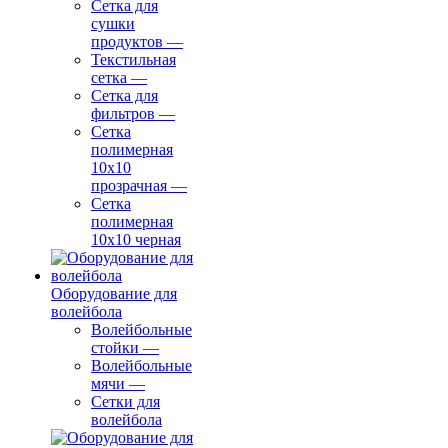
Сетка для
сушки
продуктов
—
Текстильная
сетка
—
Сетка для
фильтров
—
Сетка
полимерная
10х10
прозрачная
—
Сетка
полимерная
10х10 черная
Оборудование для
волейбола
Волейбольные
стойки
—
Волейбольные
мячи
—
Сетки для
волейбола