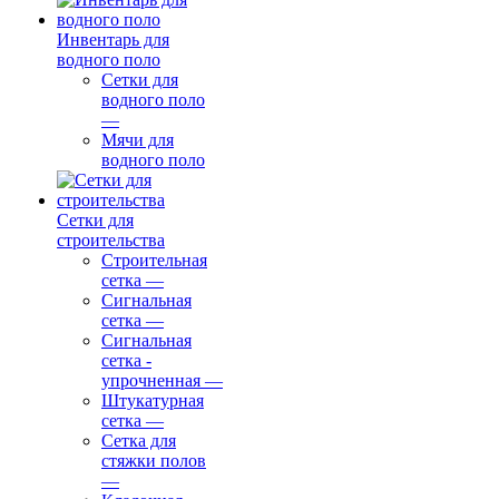
Инвентарь для
водного поло
Сетки для
водного поло
—
Мячи для
водного поло
Сетки для
строительства
Строительная
сетка
—
Сигнальная
сетка
—
Сигнальная
сетка -
упрочненная
—
Штукатурная
сетка
—
Сетка для
стяжки полов
—