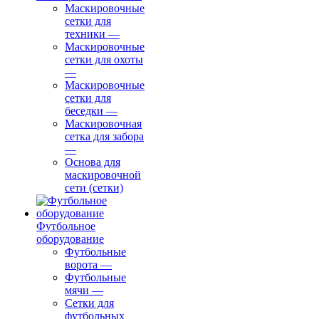
Маскировочные
сетки для
техники
—
Маскировочные
сетки для охоты
—
Маскировочные
сетки для
беседки
—
Маскировочная
сетка для забора
—
Основа для
маскировочной
сети (сетки)
Футбольное
оборудование
Футбольные
ворота
—
Футбольные
мячи
—
Сетки для
футбольных