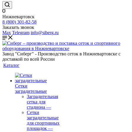
Нижневартовск
8 (800) 301-82-58
Заказать звонок
Max
Telegram
info@siberg.ru
Завод "Сиберг" - Производство сеток в Нижневартовске с
доставкой по всей России
Каталог
Сетки
заградительные
Заградительная
сетка для
стадиона
—
Сетки
заградительные
для спортивных
площадок
—