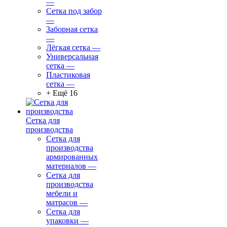
—
Сетка под забор
—
Заборная сетка
—
Лёгкая сетка
—
Универсальная
сетка
—
Пластиковая
сетка
—
+ Ещё 16
Сетка для
производства
Сетка для
производства
армированных
материалов
—
Сетка для
производства
мебели и
матрасов
—
Сетка для
упаковки
—