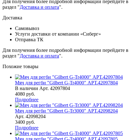
Для получения более подробной информации перейдите в
раздел "
Доставка и оплата
".
Доставка
Самовывоз
Услуги доставки от компании «Сиберг»
Отправка ТК
Для получения более подробной информации перейдите в
раздел "
Доставка и оплата
".
Похожие товары
Мяч для регби "Gilbert G-Tr4000" АРТ.42097804
В наличии
Арт.
42097804
4080
руб.
Подробнее
Мяч для регби "Gilbert G-Tr3000" АРТ.42098204
Арт.
42098204
3400
руб.
Подробнее
Мяч для регби "Gilbert G-Tr4000" АРТ.42097805