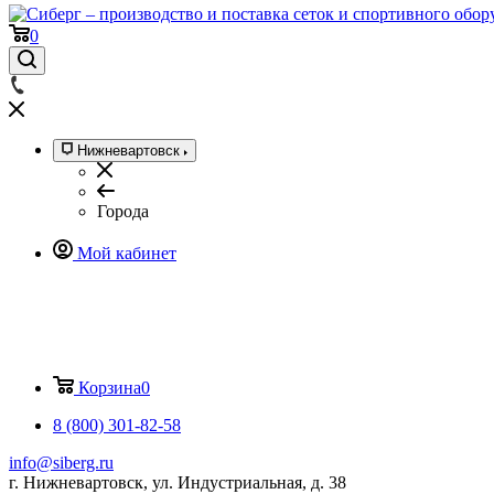
0
Нижневартовск
Города
Мой кабинет
Корзина
0
8 (800) 301-82-58
info@siberg.ru
г. Нижневартовск, ул. Индустриальная, д. 38