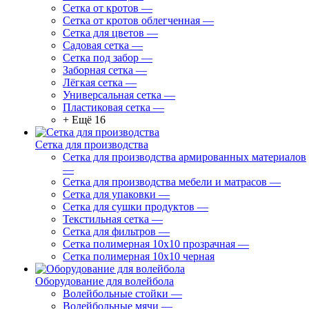
Сетка от кротов
—
Сетка от кротов облегченная
—
Сетка для цветов
—
Садовая сетка
—
Сетка под забор
—
Заборная сетка
—
Лёгкая сетка
—
Универсальная сетка
—
Пластиковая сетка
—
+ Ещё 16
Сетка для производства
Сетка для производства армированных материалов
—
Сетка для производства мебели и матрасов
—
Сетка для упаковки
—
Сетка для сушки продуктов
—
Текстильная сетка
—
Сетка для фильтров
—
Сетка полимерная 10х10 прозрачная
—
Сетка полимерная 10х10 черная
Оборудование для волейбола
Волейбольные стойки
—
Волейбольные мячи
—