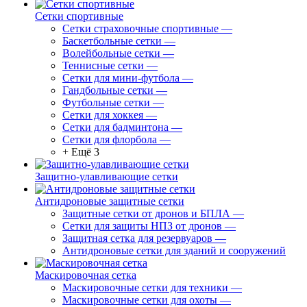
Сетки спортивные
Сетки страховочные спортивные
—
Баскетбольные сетки
—
Волейбольные сетки
—
Теннисные сетки
—
Сетки для мини-футбола
—
Гандбольные сетки
—
Футбольные сетки
—
Сетки для хоккея
—
Сетки для бадминтона
—
Сетки для флорбола
—
+ Ещё 3
Защитно-улавливающие сетки
Антидроновые защитные сетки
Защитные сетки от дронов и БПЛА
—
Сетки для защиты НПЗ от дронов
—
Защитная сетка для резервуаров
—
Антидроновые сетки для зданий и сооружений
Маскировочная сетка
Маскировочные сетки для техники
—
Маскировочные сетки для охоты
—