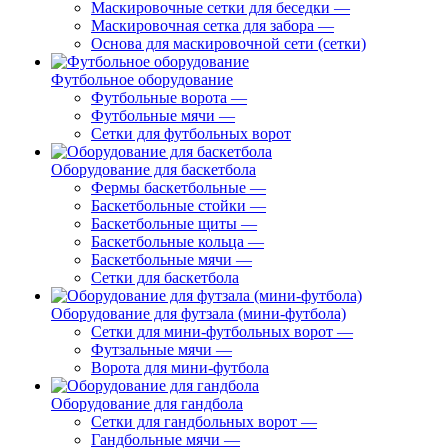
Маскировочные сетки для беседки
—
Маскировочная сетка для забора
—
Основа для маскировочной сети (сетки)
Футбольное оборудование
Футбольные ворота
—
Футбольные мячи
—
Сетки для футбольных ворот
Оборудование для баскетбола
Фермы баскетбольные
—
Баскетбольные стойки
—
Баскетбольные щиты
—
Баскетбольные кольца
—
Баскетбольные мячи
—
Сетки для баскетбола
Оборудование для футзала (мини-футбола)
Сетки для мини-футбольных ворот
—
Футзальные мячи
—
Ворота для мини-футбола
Оборудование для гандбола
Сетки для гандбольных ворот
—
Гандбольные мячи
—