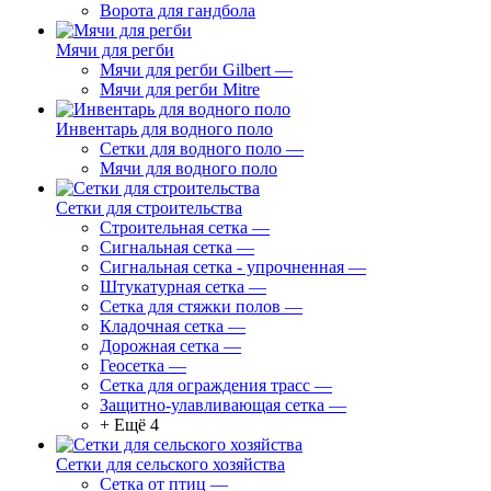
Ворота для гандбола
Мячи для регби
Мячи для регби Gilbert
—
Мячи для регби Mitre
Инвентарь для водного поло
Сетки для водного поло
—
Мячи для водного поло
Сетки для строительства
Строительная сетка
—
Сигнальная сетка
—
Сигнальная сетка - упрочненная
—
Штукатурная сетка
—
Сетка для стяжки полов
—
Кладочная сетка
—
Дорожная сетка
—
Геосетка
—
Сетка для ограждения трасс
—
Защитно-улавливающая сетка
—
+ Ещё 4
Сетки для сельского хозяйства
Сетка от птиц
—